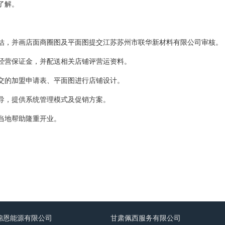
了解。
评估，并画店面商圈图及平面图提交江苏苏州市联华新材料有限公司审核。
纳经营保证金，并配送相关店铺评营运资料。
提交的加盟申请表、平面图进行店铺设计。
指导，提供系统管理模式及促销方案。
当地帮助隆重开业。
锦恩能源有限公司
甘肃佩西服务有限公司