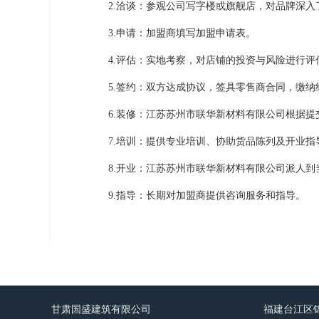
2.洽谈：参观公司写字楼或旗舰店，对品牌深入
3.申请：加盟商填写加盟申请表。
4.评估：实地考察，对店铺的投资与风险进行
5.签约：双方达成协议，签具零售商合同，缴
6.装修：江苏苏州市联华新材料有限公司根据
7.培训：提供专业培训、协助货品陈列及开业
8.开业：江苏苏州市联华新材料有限公司派人到
9.指导：长期对加盟商提供咨询服务和指导。
甘肃国盛建筑有限公司
福建台江区